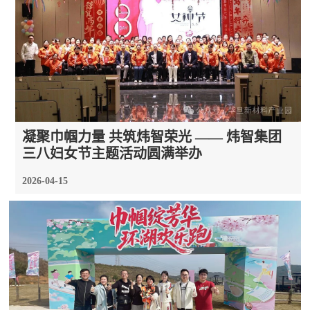
凝聚巾帼力量 共筑炜智荣光 —— 炜智集团
三八妇女节主题活动圆满举办
2026-04-15