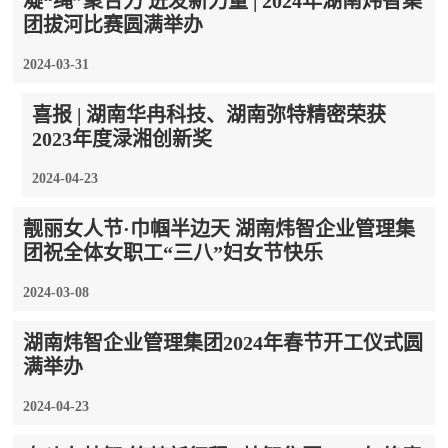
凝“绳”聚合力 迸发新力量 | 2024年湖南炜智集
团拔河比赛圆满举办
2024-03-31
喜报 | 湖南华冉科技、湖南弥特精密荣获
2023年度渌湘创新奖
2024-04-23
靓丽女人节·巾帼半边天 湖南炜智企业管理集
团祝全体女职工“三八”妇女节快乐
2024-03-08
湖南炜智企业管理集团2024年春节开工仪式圆
满举办
2024-04-23