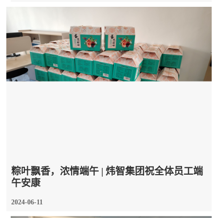
粽叶飘香，浓情端午 | 炜智集团祝全体员工端
午安康
2024-06-11