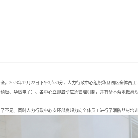
2023年12月22日下午3点30分，人力行政中心组织华旦园区全体员工2
特精密、华磁电子）、各中心立即启动应急管理机制，并有条不紊地撤离
出了不足。同时人力行政中心安环部夏超力向全体员工进行了消防器材培