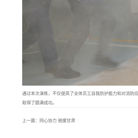
通过本次演练，不仅提高了全体员工自我防护能力和对消防
取得了圆满成功。
上一篇：同心协力 驰援甘肃