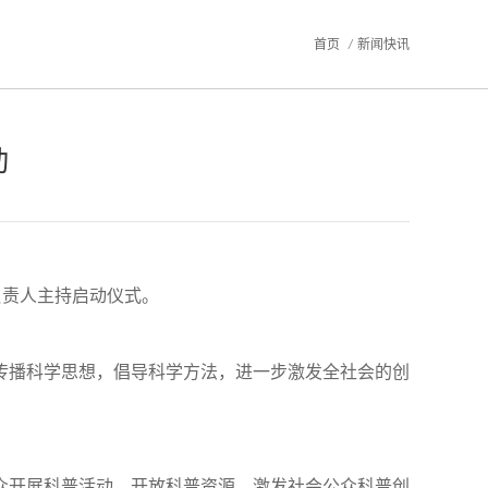
首页
/
新闻快讯
动
负责人主持启动仪式。
传播科学思想，倡导科学方法，进一步激发全社会的创
众开展科普活动、开放科普资源，激发社会公众科普创