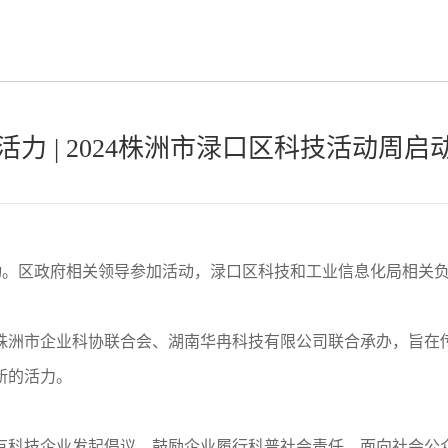
力 | 2024株洲市渌口区科技活动周启
正式启动。区政府相关领导参加活动，渌口区科技和工业信息化局相关
株洲市企业科协联合会、湖南华冉科技有限公司联合承办，旨在
新的活力。
有科技企业发起倡议，鼓励企业履行科普社会责任，面向社会公