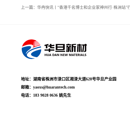
上一篇：华冉快讯丨“香港千名博士和企业家神州行·株洲站”
地址：湖南省株洲市渌口区湘渌大道628号华旦产业园
邮箱：
yaoxs@huarantech.com
电话：183 9028 0636 姚先生