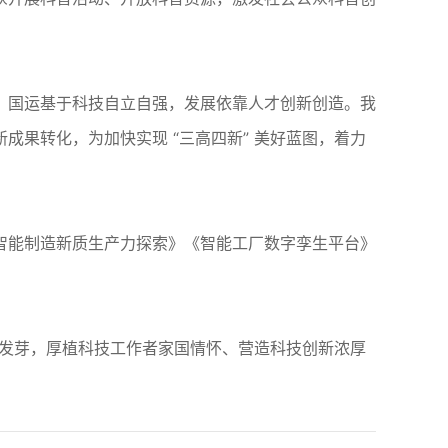
。国运基于科技自立自强，发展依靠人才创新创造。我
果转化，为加快实现 “三高四新” 美好蓝图，着力
智能制造新质生产力探索》《智能工厂数字孪生平台》
根发芽，厚植科技工作者家国情怀、营造科技创新浓厚