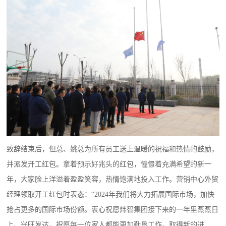
致辞结束后，但总、姚总为所有员工送上温暖的祝福和热情的鼓励，
并派发开工红包。拿着预示好兆头的红包，憧憬着充满希望的新一
年，大家脸上洋溢着盈盈笑容，热情饱满地投入工作。营销中心外贸
经理领取开工红包时表态：“2024年我们将大力拓展国际市场，加快
抢占更多的国际市场份额。衷心祝愿炜智集团接下来的一年里蒸蒸日
上、兴旺发达，祝愿每一位家人都能更加勤恳工作，取得新的进