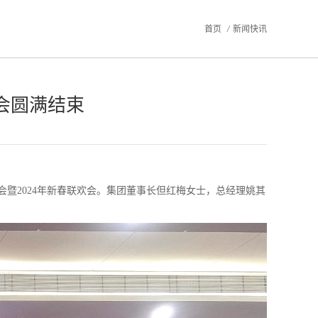
首页
/
新闻快讯
欢会圆满结束
大会暨2024年新春联欢会。集团董事长但红梅女士，总经理姚其