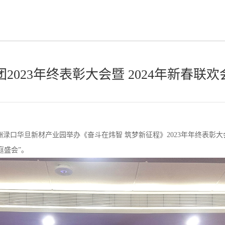
团2023年终表彰大会暨 2024年新春联
株洲渌口华旦新材产业园举办《奋斗在炜智 筑梦新征程》2023年年终表彰
庭盛会”。