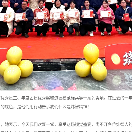
度优秀员工、年度团建优秀奖和道德模范标兵等一系列奖项。在过去的一
命的底色，是他们用行动告诉我们什么是炜智精神！
她表示，今天我们欢聚一堂，享受这场视觉盛宴，离不开各位炜智人的共同