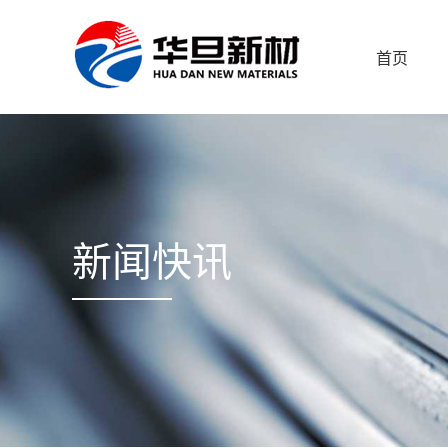
首页
新闻快讯