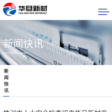
首
页
产
品
研
新闻快讯
服
发
新
务
创
闻
关
新
快
于
联
新
闻
讯
华
系
快
旦
我
讯
们