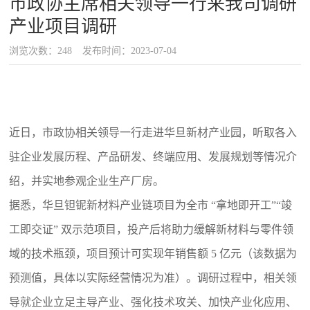
市政协主席相关领导一行来我司调研
产业项目调研
浏览次数：248
发布时间：2023-07-04
近日，市政协相关领导一行走进华旦新材产业园，听取各入
驻企业发展历程、产品研发、终端应用、发展规划等情况介
绍，并实地参观企业生产厂房。
据悉，华旦钽铌新材料产业链项目为全市 “拿地即开工”“竣
工即交证” 双示范项目，投产后将助力缓解新材料与零件领
域的技术瓶颈，项目预计可实现年销售额 5 亿元（该数据为
预测值，具体以实际经营情况为准）。调研过程中，相关领
导就企业立足主导产业、强化技术攻关、加快产业化应用、