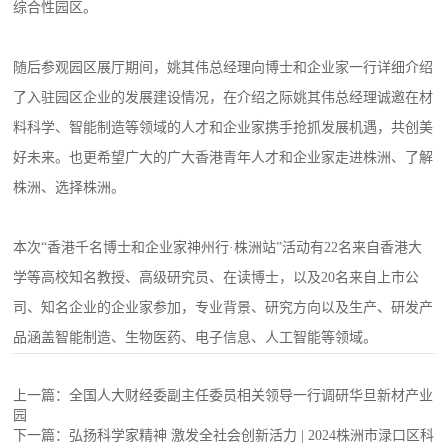
综合性园区。
随后参观园区展厅期间，姚其伟总经理向博士和企业家一行详细介绍
了入驻园区企业的发展建设情况，在介绍之际姚其伟总经理诚邀在材
料科学、智能制造等领域的人才和企业家携手抢抓发展机遇，共创美
好未来。也更希望广大的广大香港青年人才和企业家走进株洲、了解
株洲、选择株洲。
本次“香港千名博士和企业家神州行·株洲站”活动有22名来自香港大
学等高校知名教授、高级研究员、在读博士，以及20名来自上市公
司、知名企业的企业家参加，专业背景、研究方向以及生产、研发产
品涵盖智能制造、生物医药、电子信息、人工智能等领域。
上一篇：全国人大财经委副主任委员相关领导一行调研华旦新材产业
园
下一篇：弘扬科学家精神 激发全社会创新活力 | 2024株洲市渌口区科