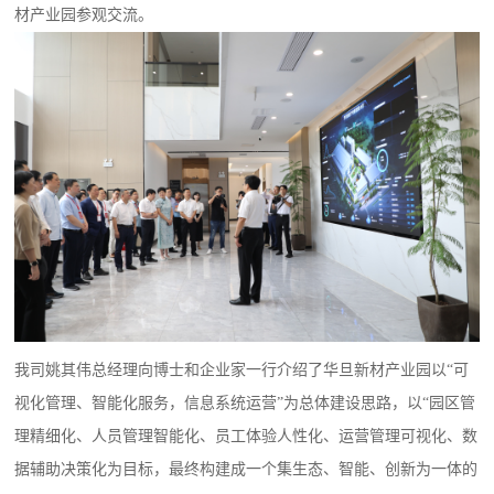
材产业园参观交流。
我司姚其伟总经理向博士和企业家一行介绍了华旦新材产业园以“可
视化管理、智能化服务，信息系统运营”为总体建设思路，以“园区管
理精细化、人员管理智能化、员工体验⼈性化、运营管理可视化、数
据辅助决策化为目标，最终构建成一个集生态、智能、创新为一体的